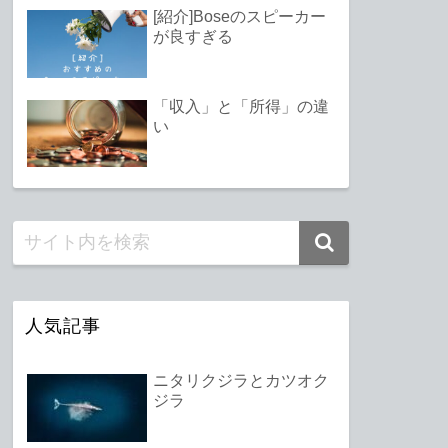
[紹介]Boseのスピーカー
が良すぎる
「収入」と「所得」の違
い
人気記事
ニタリクジラとカツオク
ジラ