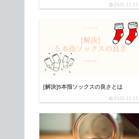
2023.12.01
[解決]5本指ソックスの良さとは
2023.11.15