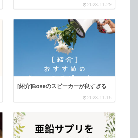
2023.11.29
[紹介]Boseのスピーカーが良すぎる
2023.11.15