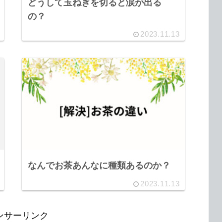
どうして玉ねぎを切ると涙が出る
の？
2023.11.13
なんでお茶あんなに種類あるのか？
2023.11.13
ンサーリンク