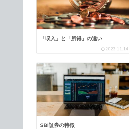
「収入」と「所得」の違い
2023.11.14
SBI証券の特徴