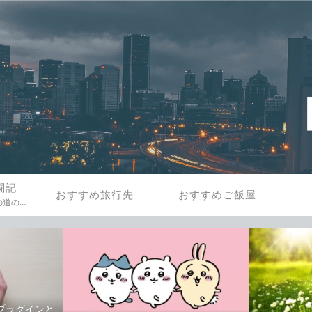
闘記
おすすめ旅行先
おすすめご飯屋
春活のブログ作成までの道のりを一緒にたどってみましょう。
sのプラグインと