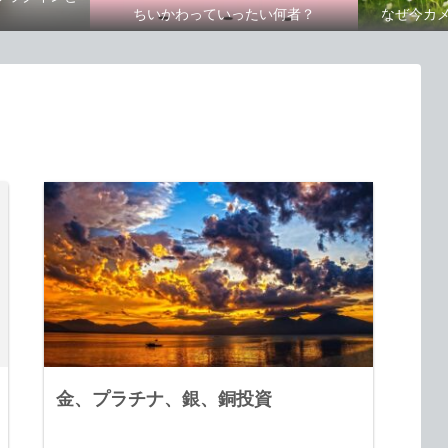
ちいかわっていったい何者？
なぜ今カ
金、プラチナ、銀、銅投資