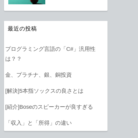
最近の投稿
プログラミング言語の「C#」汎用性
は？？
金、プラチナ、銀、銅投資
[解決]5本指ソックスの良さとは
[紹介]Boseのスピーカーが良すぎる
「収入」と「所得」の違い