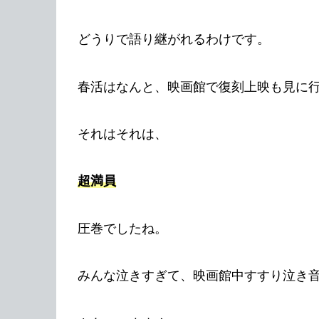
どうりで語り継がれるわけです。
春活はなんと、映画館で復刻上映も見に
それはそれは、
超満員
圧巻でしたね。
みんな泣きすぎて、映画館中すすり泣き