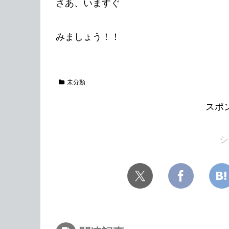
さあ、いますぐ
みましょう！！
未分類
スポ
シ