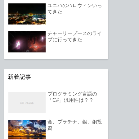
ユニバのハロウィンいっ
てきた
チャーリープースのライ
ブに行ってきた
新着記事
プログラミング言語の
「C#」汎用性は？？
金、プラチナ、銀、銅投
資