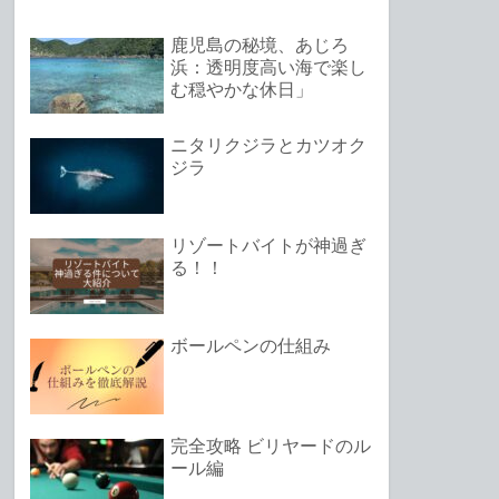
鹿児島の秘境、あじろ
浜：透明度高い海で楽し
む穏やかな休日」
ニタリクジラとカツオク
ジラ
リゾートバイトが神過ぎ
る！！
ボールペンの仕組み
完全攻略 ビリヤードのル
ール編