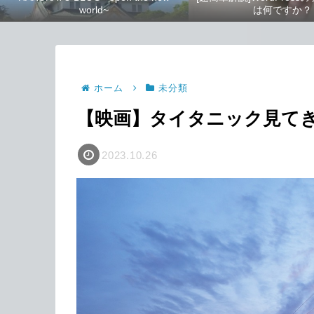
world~
は何ですか？
ホーム
未分類
【映画】タイタニック見て
2023.10.26