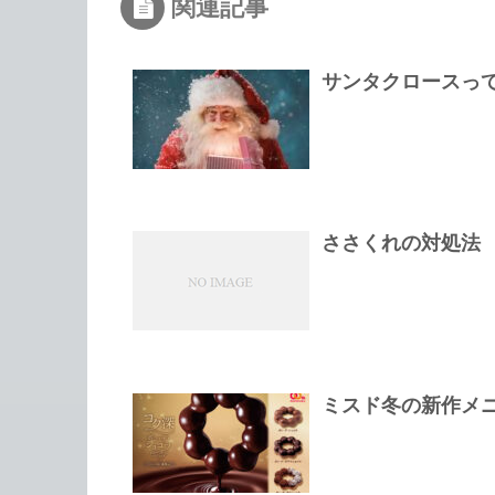
関連記事
サンタクロースっ
ささくれの対処法
ミスド冬の新作メ