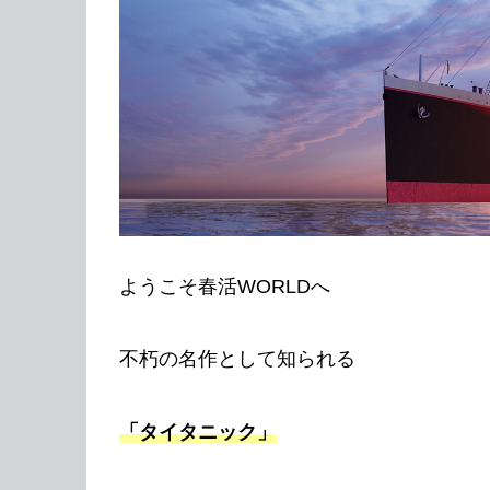
ようこそ春活WORLDへ
不朽の名作として知られる
「タイタニック」