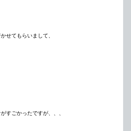
行かせてもらいまして、
音がすごかったですが、、、