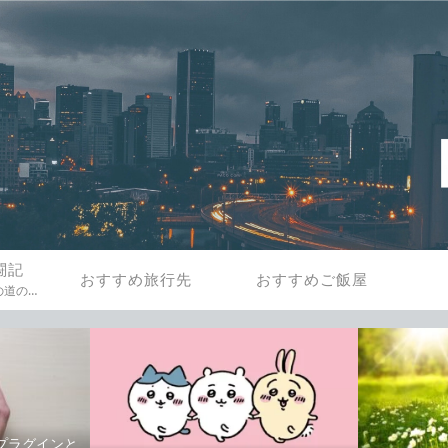
闘記
おすすめ旅行先
おすすめご飯屋
春活のブログ作成までの道のりを一緒にたどってみましょう。
sのプラグインと