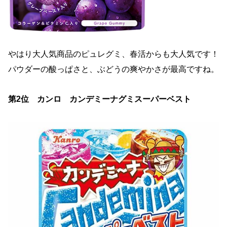
やはり大人気商品のピュレグミ、春活からも大人気です！
パウダーの酸っぱさと、ぶどうの爽やかさが最高ですね。
第
2
位 カンロ カンデミーナグミスーパーベスト