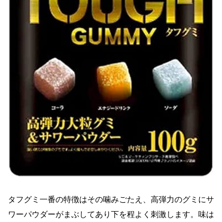
タフグミ一番の特徴はその噛みごたえ、高弾力のグミにサ
ワーパウダーがまぶしてあり下を程よく刺激します。味は