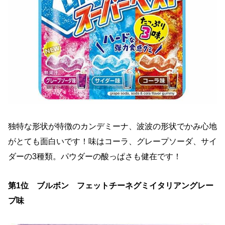
独特な形状が特徴のカンデミーナ、波波の形状でかみ心地
がとても面白いです！味はコーラ、グレープソーダ、サイ
ダーの3種類。パウダーの酸っぱさも健在です！
第
1
位 ブルボン フェットチーネグミイタリアングレー
プ味