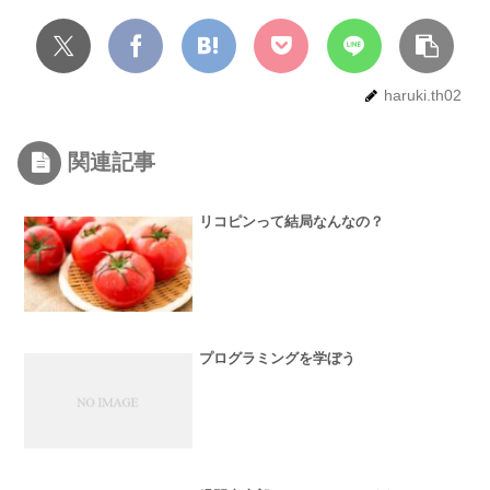
haruki.th02
関連記事
リコピンって結局なんなの？
プログラミングを学ぼう