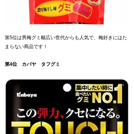
第5位は男梅グミ幅広い世代からも人気で、梅好きにはた
まらない商品です！
第
4
位 カバヤ タフグミ