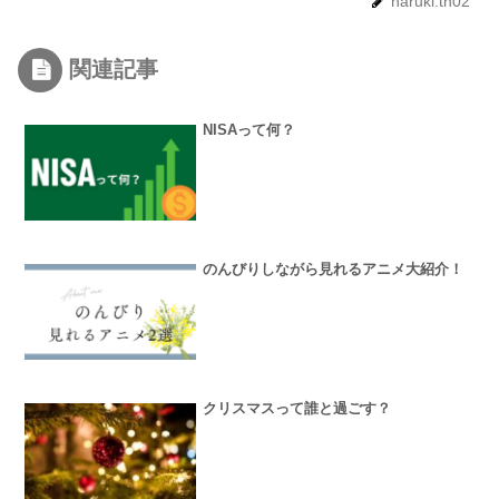
haruki.th02
関連記事
NISAって何？
のんびりしながら見れるアニメ大紹介！
クリスマスって誰と過ごす？