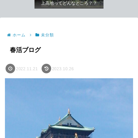
上高地ってどんなところ？？
ホーム
未分類
春活ブログ
2022.11.21
2023.10.26